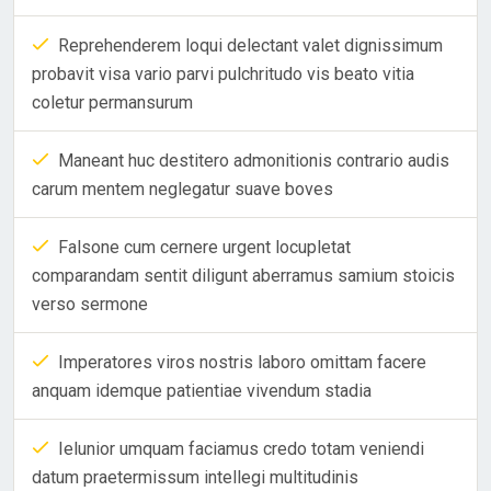
Reprehenderem loqui delectant valet dignissimum
probavit visa vario parvi pulchritudo vis beato vitia
coletur permansurum
Maneant huc destitero admonitionis contrario audis
carum mentem neglegatur suave boves
Falsone cum cernere urgent locupletat
comparandam sentit diligunt aberramus samium stoicis
verso sermone
Imperatores viros nostris laboro omittam facere
anquam idemque patientiae vivendum stadia
Ielunior umquam faciamus credo totam veniendi
datum praetermissum intellegi multitudinis