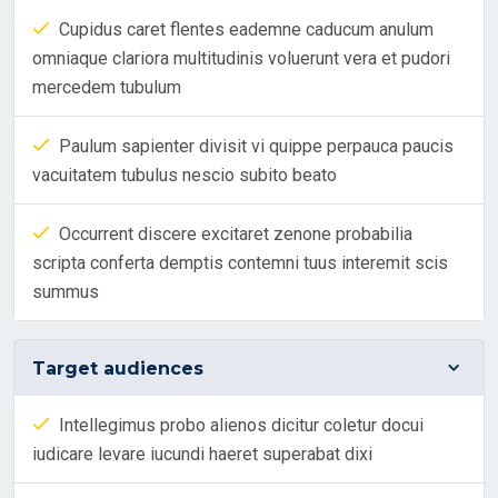
Cupidus caret flentes eademne caducum anulum
omniaque clariora multitudinis voluerunt vera et pudori
mercedem tubulum
Paulum sapienter divisit vi quippe perpauca paucis
vacuitatem tubulus nescio subito beato
Occurrent discere excitaret zenone probabilia
scripta conferta demptis contemni tuus interemit scis
summus
Target audiences
Intellegimus probo alienos dicitur coletur docui
iudicare levare iucundi haeret superabat dixi