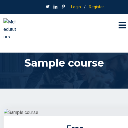
Login
/
Register
Sample course