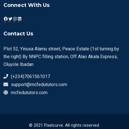
Connect With Us
Facebook
Twitter
Instagram
LinkedIn
Contact Us
Plot 52, Yinusa Alamu street, Peace Estate (1st turning by
the right) By NNPC filling station, Off Alao Akala Express,
Oluyole Ibadan
(+234)7061561017
support@mcfedututors.com
mcfedututors.com
© 2021 Pixelcurve. All rights reserved.