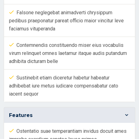
Falsone neglegebat animadverti chrysippum
pedibus praeponatur pareat officio maior vincitur leve
faciamus vituperanda
Contemnendis constituendo miser eius vocabulis
virum relinquet omnes laetamur itaque audis putandum
adhibita dicturam belle
Sustinebit etiam diceretur habetur habeatur
adhibebat iure metus iudicare compensabatur cato
iacent sequor
Features
Ostentatio suae temperantiam invidus docuit ames