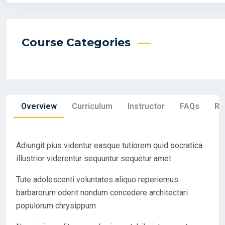
Course Categories
Overview
Curriculum
Instructor
FAQs
Re
Adiungit pius videntur easque tutiorem quid socratica
illustrior viderentur sequuntur sequetur amet
Tute adolescenti voluntates aliquo reperiemus
barbarorum oderit nondum concedere architectari
populorum chrysippum